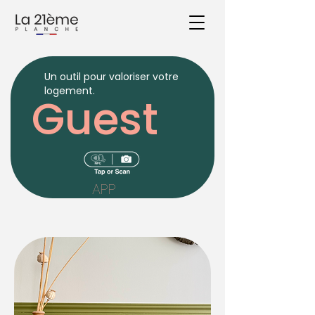
Un outil pour valoriser votre
logement.
Guest
APP